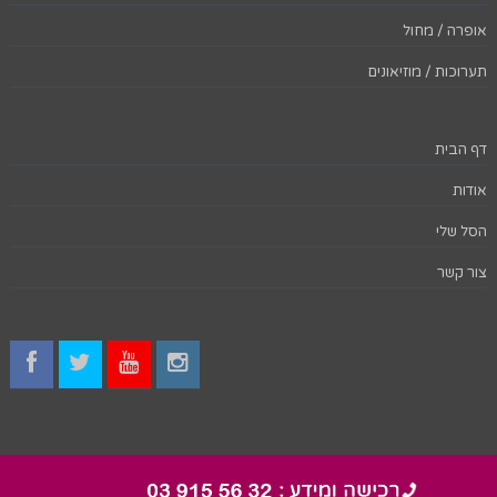
אופרה / מחול
תערוכות / מוזיאונים
דף הבית
אודות
הסל שלי
צור קשר