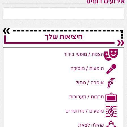
אירועים דומים
היציאות שלך
הצגות / מופעי בידור
הופעות / מוסיקה
אופרה / מחול
תרבות / תערוכות
מופעים / מחזמרים
קהילה לצאת