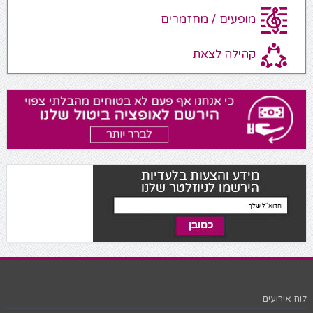
מופעים / מחזמרים
קהילה לצאת
לוח אירועים