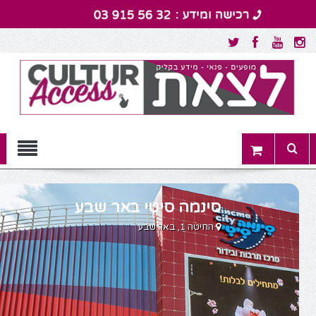
Menu
סינמה סיטי באר שבע
החיטה 1, באר שבע