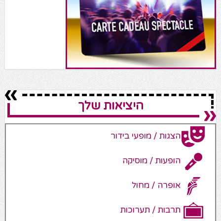
היציאות שלך
הצגות / מופעי בידור
הופעות / מוסיקה
אופרה / מחול
תרבות / תערוכות