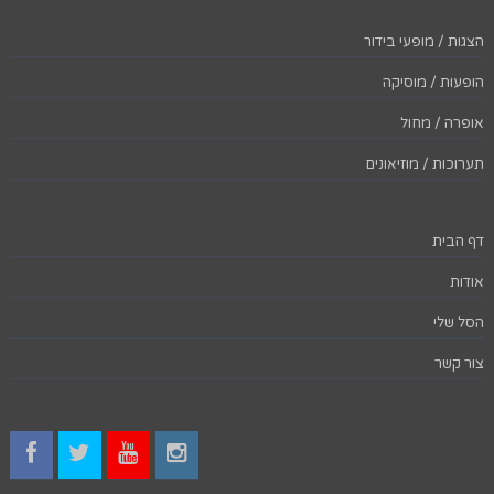
הצגות / מופעי בידור
הופעות / מוסיקה
אופרה / מחול
תערוכות / מוזיאונים
דף הבית
אודות
הסל שלי
צור קשר