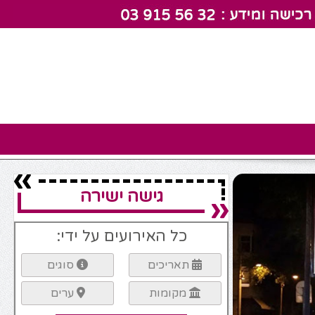
גישה ישירה
כל האירועים על ידי:
תאריכים
סוגים
מקומות
ערים