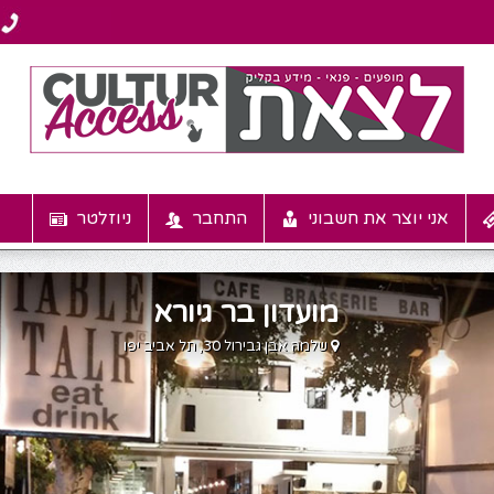
אני יוצר את חשבוני
התחבר
ניוזלטר
מועדון בר גיורא
שלמה אבן גבירול 30, תל אביב יפו