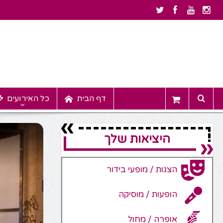
דף הבית
כל האירועים
היציאות שלך
הצגות / מופעי בידור
הופעות / מוסיקה
אופרה / מחול