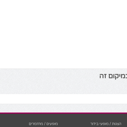
מיקום זה
הצגות / מופעי בידור
מופעים / מחזמרים