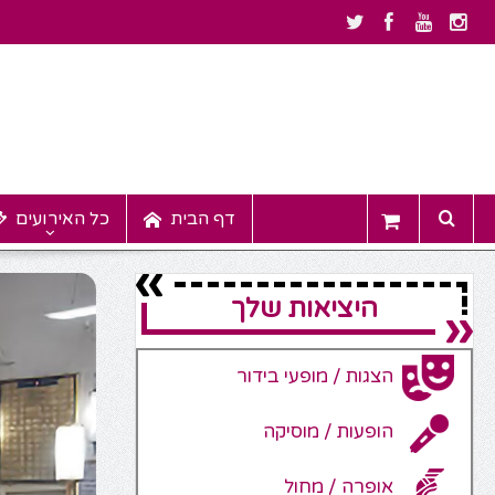
דף הבית
כל האירועים
היציאות שלך
הצגות / מופעי בידור
הופעות / מוסיקה
אופרה / מחול