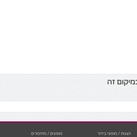
מיקום זה
הצגות / מופעי בידור
מופעים / מחזמרים