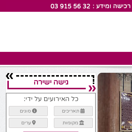
גישה ישירה
כל האירועים על ידי:
תאריכים
סוגים
מקומות
ערים