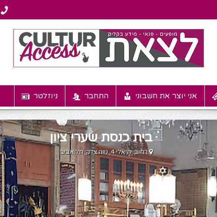
אני יוצר את חשבוני
התחבר
ניוזלטר
בית כנסת שערי ציון
רחוב יחיאלי 4, נווה צדק, תל אביב