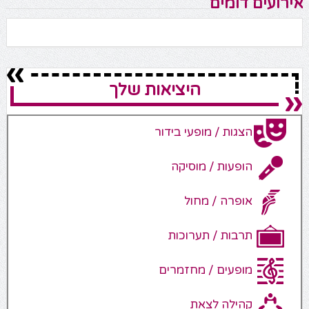
אירועים דומים
היציאות שלך
הצגות / מופעי בידור
הופעות / מוסיקה
אופרה / מחול
תרבות / תערוכות
מופעים / מחזמרים
קהילה לצאת