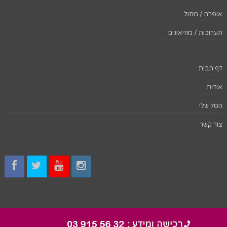
אופרה / מחול
תערוכות / מוזיאונים
דף הבית
אודות
הסל שלי
צור קשר