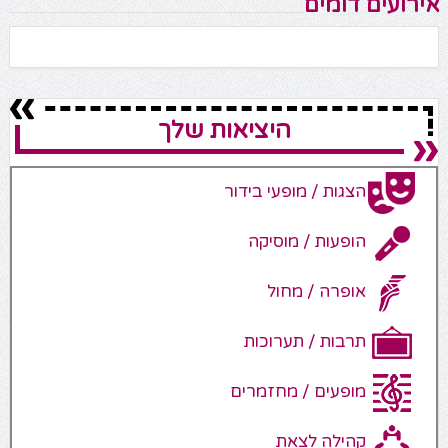
אירועים דומים
היציאות שלך
הצגות / מופעי בידור
הופעות / מוסיקה
אופרה / מחול
תרבות / תערוכות
מופעים / מחזמרים
קהילה לצאת