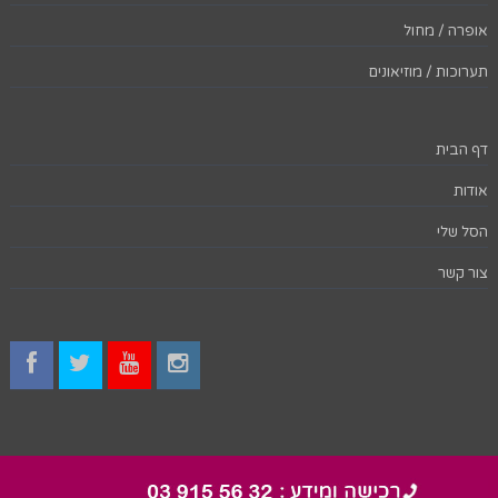
אופרה / מחול
תערוכות / מוזיאונים
דף הבית
אודות
הסל שלי
צור קשר