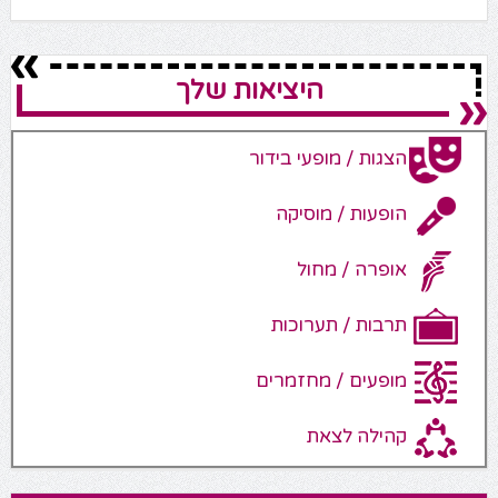
היציאות שלך
הצגות / מופעי בידור
הופעות / מוסיקה
אופרה / מחול
תרבות / תערוכות
מופעים / מחזמרים
קהילה לצאת