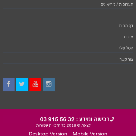
תערוכות / מוזיאונים
דף הבית
אודות
הסל שלי
צור קשר
לצאת © 2018 כל הזכויות שמורות
Desktop Version
Mobile Version