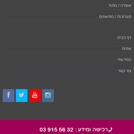
אופרה / מחול
תערוכות / מוזיאונים
דף הבית
אודות
הסל שלי
צור קשר