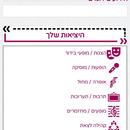
היציאות שלך
הצגות / מופעי בידור
הופעות / מוסיקה
אופרה / מחול
תרבות / תערוכות
מופעים / מחזמרים
קהילה לצאת