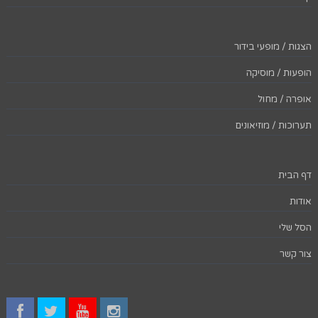
הצגות / מופעי בידור
הופעות / מוסיקה
אופרה / מחול
תערוכות / מוזיאונים
דף הבית
אודות
הסל שלי
צור קשר