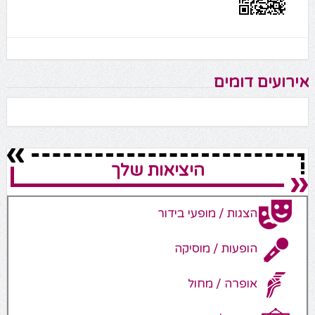
אירועים דומים
היציאות שלך
הצגות / מופעי בידור
הופעות / מוסיקה
אופרה / מחול