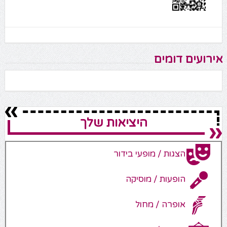
אירועים דומים
היציאות שלך
הצגות / מופעי בידור
הופעות / מוסיקה
אופרה / מחול