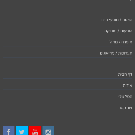
הצגות / מופעי בידור
הופעות / מוסיקה
אופרה / מחול
תערוכות / מוזיאונים
דף הבית
אודות
הסל שלי
צור קשר