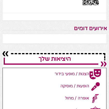
אירועים דומים
היציאות שלך
הצגות / מופעי בידור
הופעות / מוסיקה
אופרה / מחול