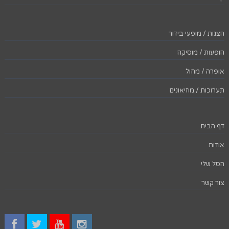
הצגות / מופעי בידור
הופעות / מוסיקה
אופרה / מחול
תערוכות / מוזיאונים
דף הבית
אודות
הסל שלי
צור קשר