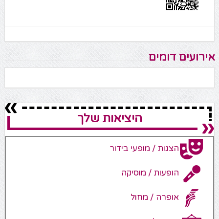
אירועים דומים
היציאות שלך
הצגות / מופעי בידור
הופעות / מוסיקה
אופרה / מחול