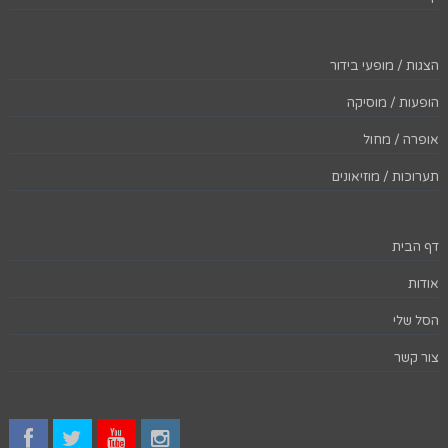
הצגות / מופעי בידור
הופעות / מוסיקה
אופרה / מחול
תערוכות / מוזיאונים
דף הבית
אודות
הסל שלי
צור קשר