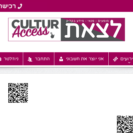
רועים
אני יוצר את חשבוני
התחבר
ניוזלטר