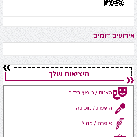
אירועים דומים
היציאות שלך
הצגות / מופעי בידור
הופעות / מוסיקה
אופרה / מחול