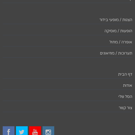
הצגות / מופעי בידור
הופעות / מוסיקה
אופרה / מחול
תערוכות / מוזיאונים
דף הבית
אודות
הסל שלי
צור קשר