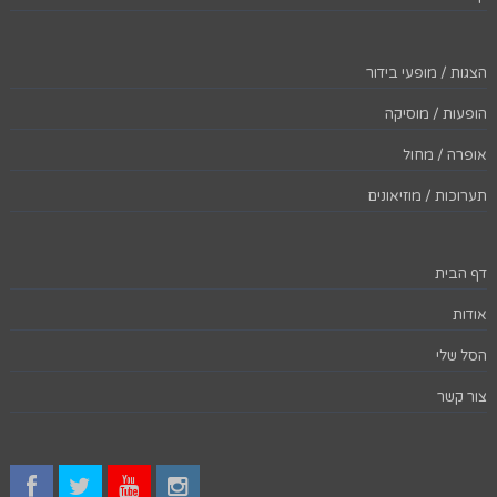
הצגות / מופעי בידור
הופעות / מוסיקה
אופרה / מחול
תערוכות / מוזיאונים
דף הבית
אודות
הסל שלי
צור קשר