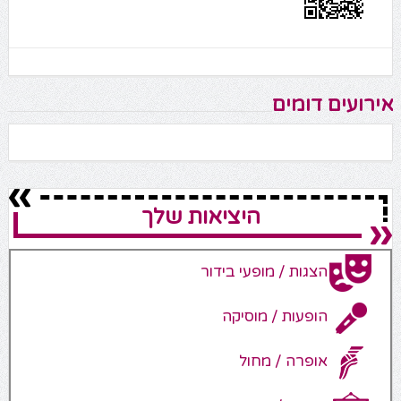
אירועים דומים
היציאות שלך
הצגות / מופעי בידור
הופעות / מוסיקה
אופרה / מחול