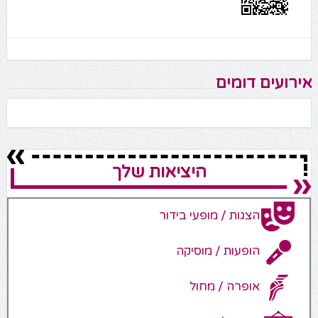
אירועים דומים
היציאות שלך
הצגות / מופעי בידור
הופעות / מוסיקה
אופרה / מחול