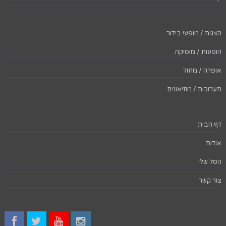
הצגות / מופעי בידור
הופעות / מוסיקה
אופרה / מחול
תערוכות / מוזיאונים
דף הבית
אודות
הסל שלי
צור קשר