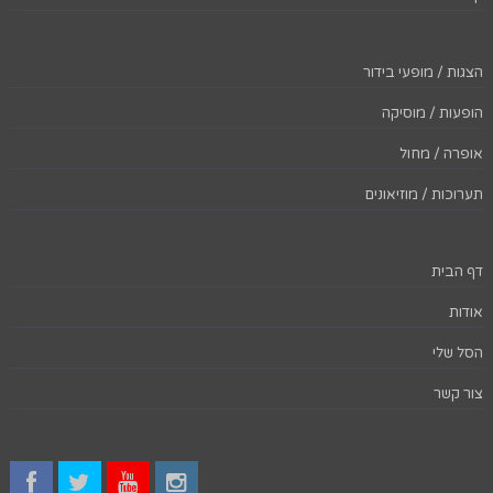
הצגות / מופעי בידור
הופעות / מוסיקה
אופרה / מחול
תערוכות / מוזיאונים
דף הבית
אודות
הסל שלי
צור קשר