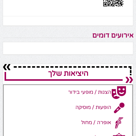
אירועים דומים
היציאות שלך
הצגות / מופעי בידור
הופעות / מוסיקה
אופרה / מחול