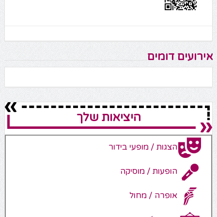
אירועים דומים
היציאות שלך
הצגות / מופעי בידור
הופעות / מוסיקה
אופרה / מחול