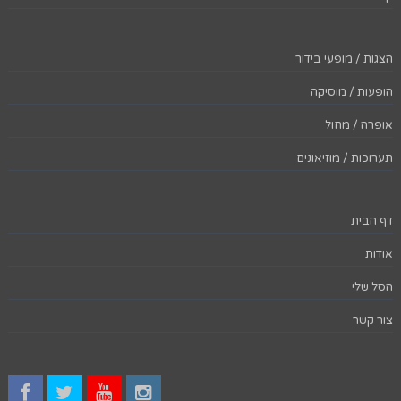
הצגות / מופעי בידור
הופעות / מוסיקה
אופרה / מחול
תערוכות / מוזיאונים
דף הבית
אודות
הסל שלי
צור קשר