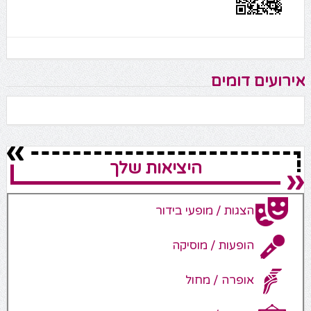
אירועים דומים
היציאות שלך
הצגות / מופעי בידור
הופעות / מוסיקה
אופרה / מחול