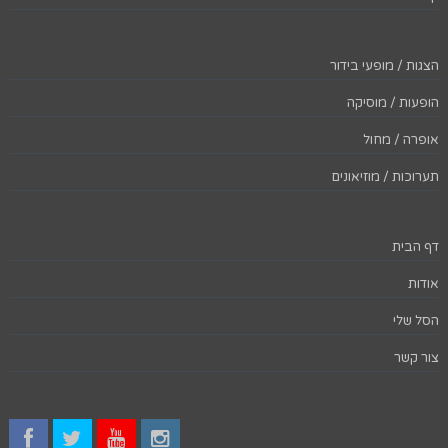
הצגות / מופעי בידור
הופעות / מוסיקה
אופרה / מחול
תערוכות / מוזיאונים
דף הבית
אודות
הסל שלי
צור קשר