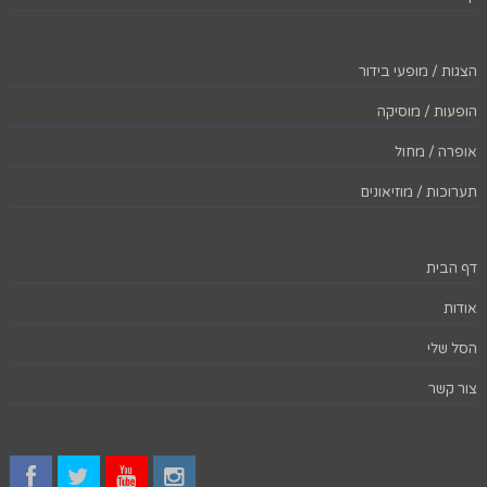
הצגות / מופעי בידור
הופעות / מוסיקה
אופרה / מחול
תערוכות / מוזיאונים
דף הבית
אודות
הסל שלי
צור קשר