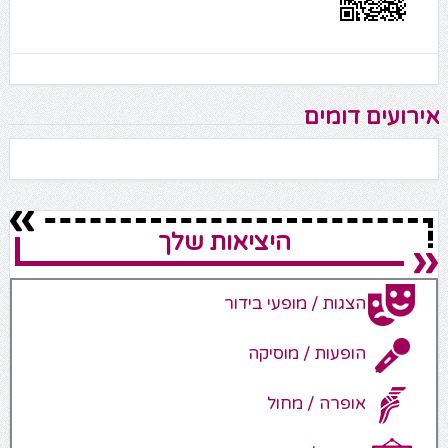
אירועים דומים
היציאות שלך
הצגות / מופעי בידור
הופעות / מוסיקה
אופרה / מחול