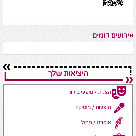
אירועים דומים
היציאות שלך
הצגות / מופעי בידור
הופעות / מוסיקה
אופרה / מחול