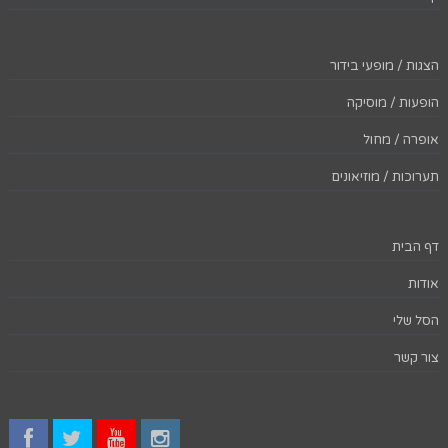
הצגות / מופעי בידור
הופעות / מוסיקה
אופרה / מחול
תערוכות / מוזיאונים
דף הבית
אודות
הסל שלי
צור קשר