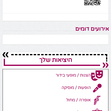
אירועים דומים
היציאות שלך
הצגות / מופעי בידור
הופעות / מוסיקה
אופרה / מחול