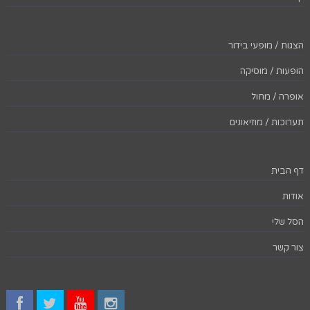
הצגות / מופעי בידור
הופעות / מוסיקה
אופרה / מחול
תערוכות / מוזיאונים
דף הבית
אודות
הסל שלי
צור קשר