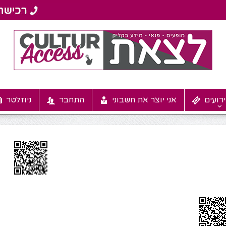
רועים
אני יוצר את חשבוני
התחבר
ניוזלטר