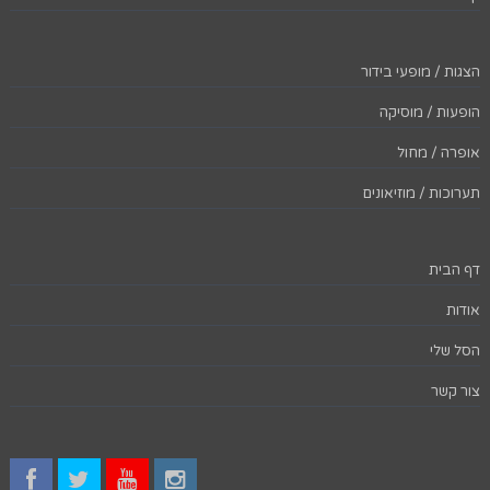
הצגות / מופעי בידור
הופעות / מוסיקה
אופרה / מחול
תערוכות / מוזיאונים
דף הבית
אודות
הסל שלי
צור קשר