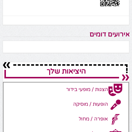
אירועים דומים
היציאות שלך
הצגות / מופעי בידור
הופעות / מוסיקה
אופרה / מחול