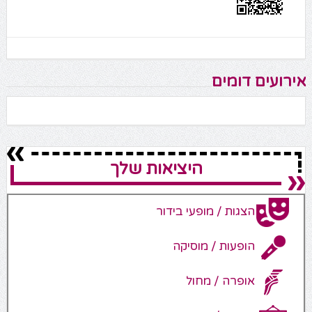
אירועים דומים
היציאות שלך
הצגות / מופעי בידור
הופעות / מוסיקה
אופרה / מחול