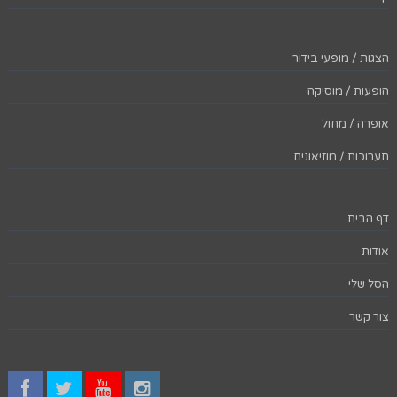
הצגות / מופעי בידור
הופעות / מוסיקה
אופרה / מחול
תערוכות / מוזיאונים
דף הבית
אודות
הסל שלי
צור קשר