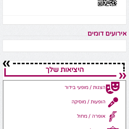
אירועים דומים
היציאות שלך
הצגות / מופעי בידור
הופעות / מוסיקה
אופרה / מחול