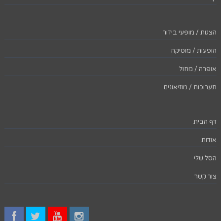
הצגות / מופעי בידור
הופעות / מוסיקה
אופרה / מחול
תערוכות / מוזיאונים
דף הבית
אודות
הסל שלי
צור קשר