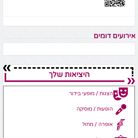
אירועים דומים
היציאות שלך
הצגות / מופעי בידור
הופעות / מוסיקה
אופרה / מחול