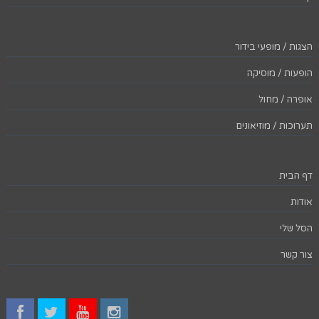
הצגות / מופעי בידור
הופעות / מוסיקה
אופרה / מחול
תערוכות / מוזיאונים
דף הבית
אודות
הסל שלי
צור קשר