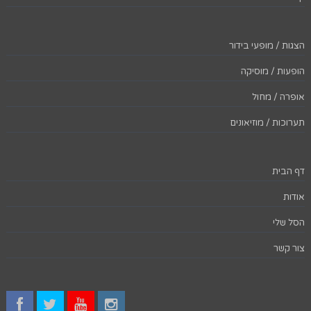
הצגות / מופעי בידור
הופעות / מוסיקה
אופרה / מחול
תערוכות / מוזיאונים
דף הבית
אודות
הסל שלי
צור קשר