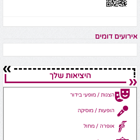
אירועים דומים
היציאות שלך
הצגות / מופעי בידור
הופעות / מוסיקה
אופרה / מחול