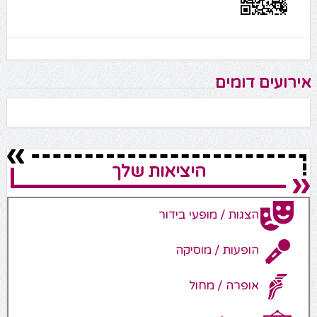
אירועים דומים
היציאות שלך
הצגות / מופעי בידור
הופעות / מוסיקה
אופרה / מחול