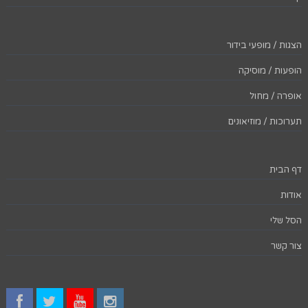
הצגות / מופעי בידור
הופעות / מוסיקה
אופרה / מחול
תערוכות / מוזיאונים
דף הבית
אודות
הסל שלי
צור קשר