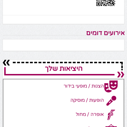
אירועים דומים
היציאות שלך
הצגות / מופעי בידור
הופעות / מוסיקה
אופרה / מחול