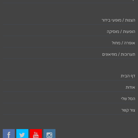
הצגות / מופעי בידור
הופעות / מוסיקה
אופרה / מחול
תערוכות / מוזיאונים
דף הבית
אודות
הסל שלי
צור קשר