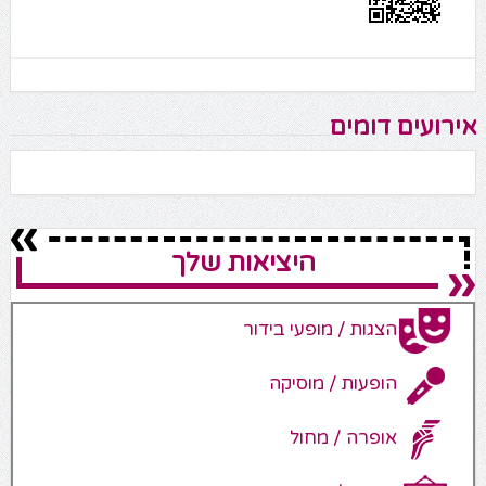
אירועים דומים
היציאות שלך
הצגות / מופעי בידור
הופעות / מוסיקה
אופרה / מחול