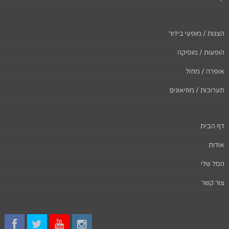
הצגות / מופעי בידור
הופעות / מוסיקה
אופרה / מחול
תערוכות / מוזיאונים
דף הבית
אודות
הסל שלי
צור קשר