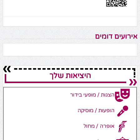
אירועים דומים
היציאות שלך
הצגות / מופעי בידור
הופעות / מוסיקה
אופרה / מחול