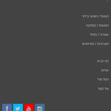
הצגות / מופעי בידור
הופעות / מוסיקה
אופרה / מחול
תערוכות / מוזיאונים
דף הבית
אודות
הסל שלי
צור קשר