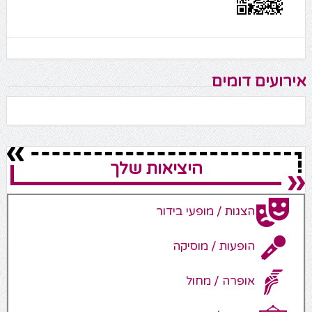
אירועים דומים
היציאות שלך
הצגות / מופעי בידור
הופעות / מוסיקה
אופרה / מחול