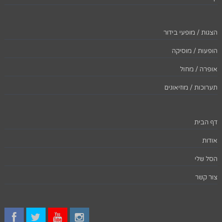
הצגות / מופעי בידור
הופעות / מוסיקה
אופרה / מחול
תערוכות / מוזיאונים
דף הבית
אודות
הסל שלי
צור קשר