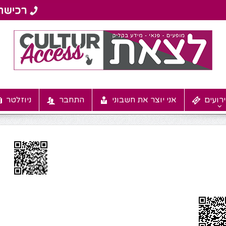
רועים
אני יוצר את חשבוני
התחבר
ניוזלטר