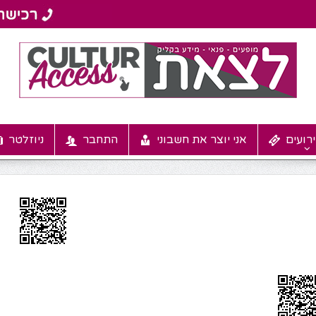
רועים
אני יוצר את חשבוני
התחבר
ניוזלטר