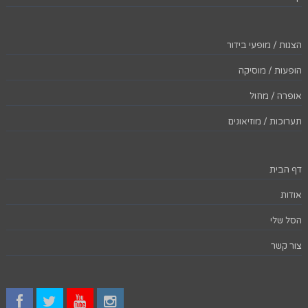
הצגות / מופעי בידור
הופעות / מוסיקה
אופרה / מחול
תערוכות / מוזיאונים
דף הבית
אודות
הסל שלי
צור קשר