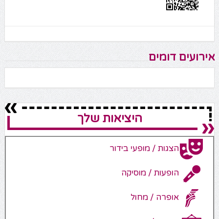
אירועים דומים
היציאות שלך
הצגות / מופעי בידור
הופעות / מוסיקה
אופרה / מחול