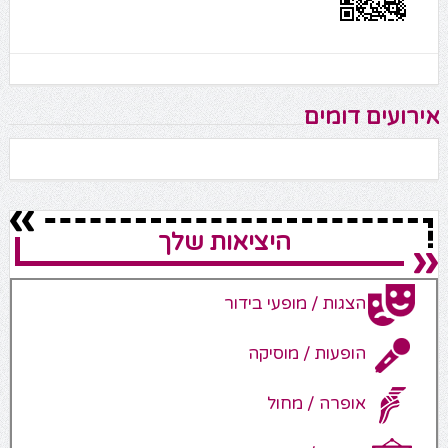
אירועים דומים
היציאות שלך
הצגות / מופעי בידור
הופעות / מוסיקה
אופרה / מחול