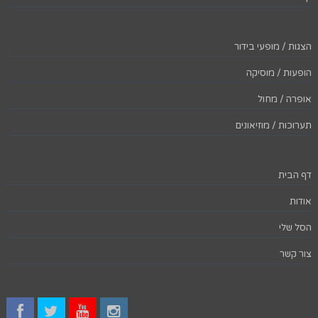
הצגות / מופעי בידור
הופעות / מוסיקה
אופרה / מחול
תערוכות / מוזיאונים
דף הבית
אודות
הסל שלי
צור קשר