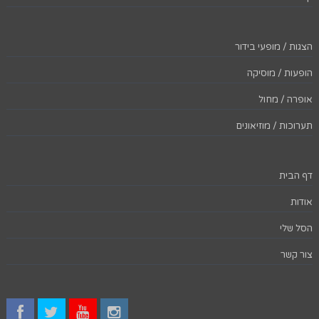
הצגות / מופעי בידור
הופעות / מוסיקה
אופרה / מחול
תערוכות / מוזיאונים
דף הבית
אודות
הסל שלי
צור קשר