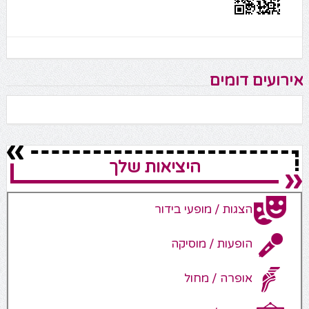
אירועים דומים
היציאות שלך
הצגות / מופעי בידור
הופעות / מוסיקה
אופרה / מחול