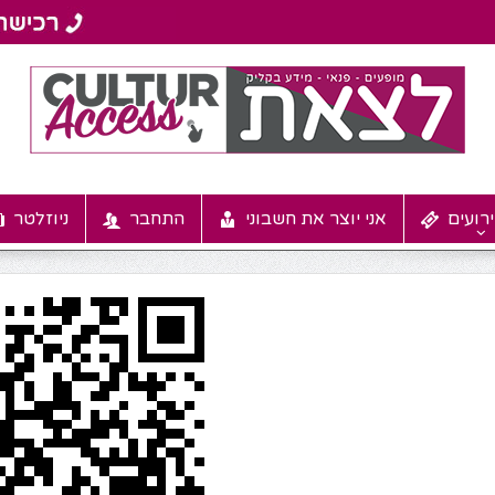
רועים
אני יוצר את חשבוני
התחבר
ניוזלטר