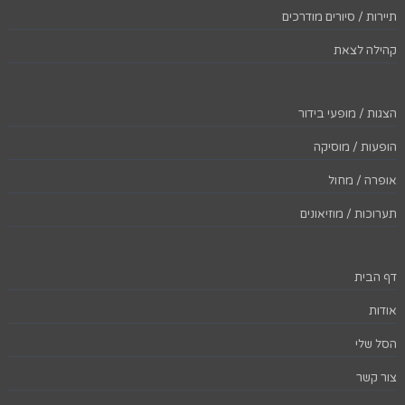
תיירות / סיורים מודרכים
קהילה לצאת
הצגות / מופעי בידור
הופעות / מוסיקה
אופרה / מחול
תערוכות / מוזיאונים
דף הבית
אודות
הסל שלי
צור קשר