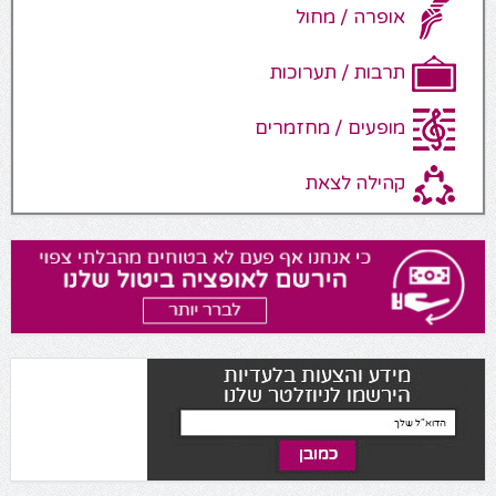
אופרה / מחול
תרבות / תערוכות
מופעים / מחזמרים
קהילה לצאת