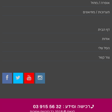
אופרה / מחול
תערוכות / מוזיאונים
דף הבית
אודות
הסל שלי
צור קשר
לצאת © 2018 כל הזכויות שמורות