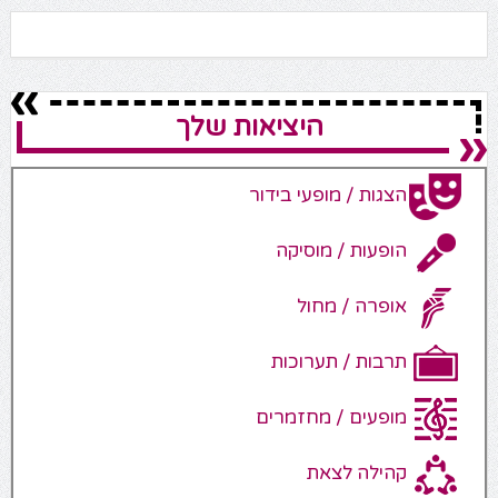
היציאות שלך
הצגות / מופעי בידור
הופעות / מוסיקה
אופרה / מחול
תרבות / תערוכות
מופעים / מחזמרים
קהילה לצאת