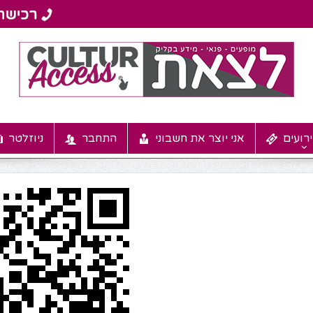
רועים
אני יוצר את חשבוני
התחבר
ניוזלטר