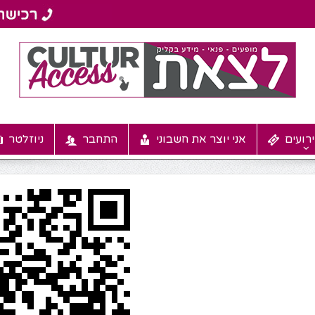
רועים
אני יוצר את חשבוני
התחבר
ניוזלטר