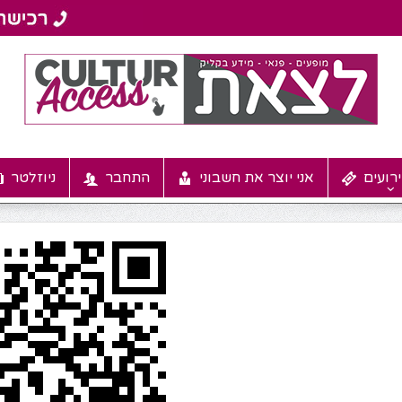
רועים
אני יוצר את חשבוני
התחבר
ניוזלטר