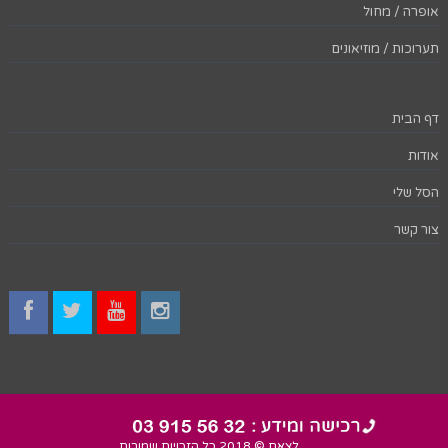
אופרה / מחול
תערוכות / מוזיאונים
דף הבית
אודות
הסל שלי
צור קשר
לצאת © 2018 כל הזכויות שמורות