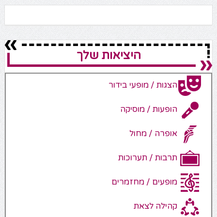
היציאות שלך
הצגות / מופעי בידור
הופעות / מוסיקה
אופרה / מחול
תרבות / תערוכות
מופעים / מחזמרים
קהילה לצאת