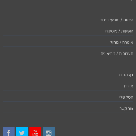
הצגות / מופעי בידור
הופעות / מוסיקה
אופרה / מחול
תערוכות / מוזיאונים
דף הבית
אודות
הסל שלי
צור קשר