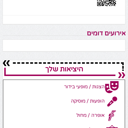
אירועים דומים
היציאות שלך
הצגות / מופעי בידור
הופעות / מוסיקה
אופרה / מחול