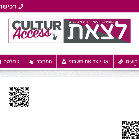
רועים
אני יוצר את חשבוני
התחבר
ניוזלטר