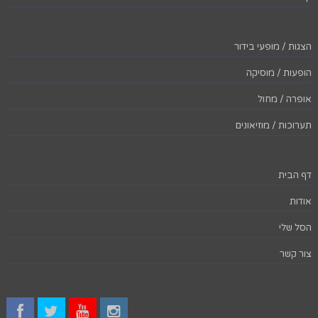
הצגות / מופעי בידור
הופעות / מוסיקה
אופרה / מחול
תערוכות / מוזיאונים
דף הבית
אודות
הסל שלי
צור קשר