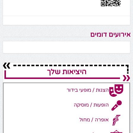
אירועים דומים
היציאות שלך
הצגות / מופעי בידור
הופעות / מוסיקה
אופרה / מחול