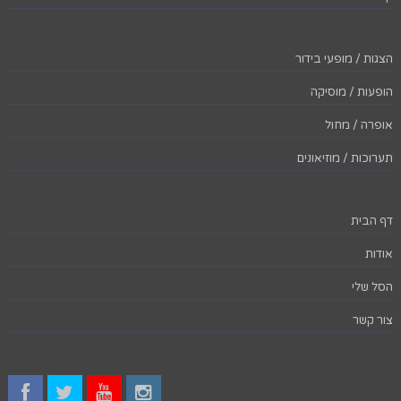
הצגות / מופעי בידור
הופעות / מוסיקה
אופרה / מחול
תערוכות / מוזיאונים
דף הבית
אודות
הסל שלי
צור קשר