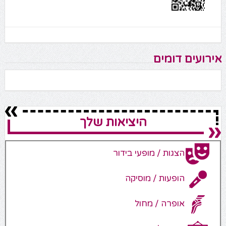
אירועים דומים
היציאות שלך
הצגות / מופעי בידור
הופעות / מוסיקה
אופרה / מחול