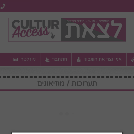
אני יוצר את חשבוני
התחבר
ניוזלטר
תערוכות / מוזיאונים