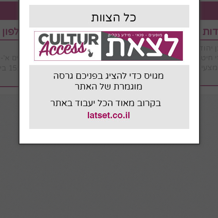
לצאת משרד כרטיסים: תמיד לרשותך
דות מכירה
באמצעות הטלפון
03-915-56-32
09:00 – 19:00 בימים א'-ה.
מצעי התשלום.
בשעות 09:00 – 15:00 ביום שישי.