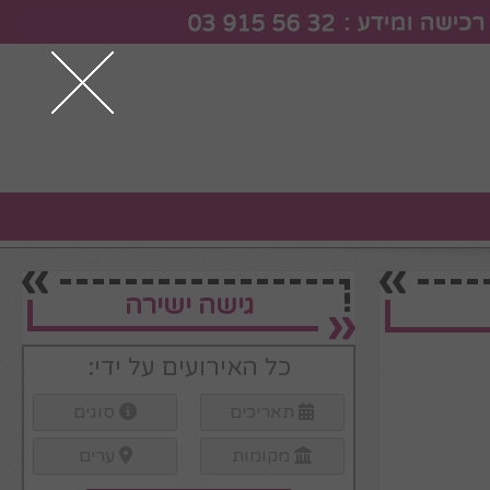
גישה ישירה
כל האירועים על ידי:
תאריכים
סוגים
מקומות
ערים